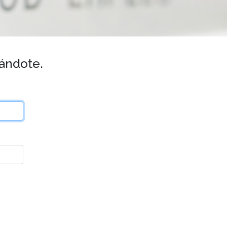
rándote.