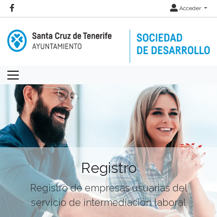
Acceder
Registro
Registro de empresas usuarias del
servicio de intermediación laboral