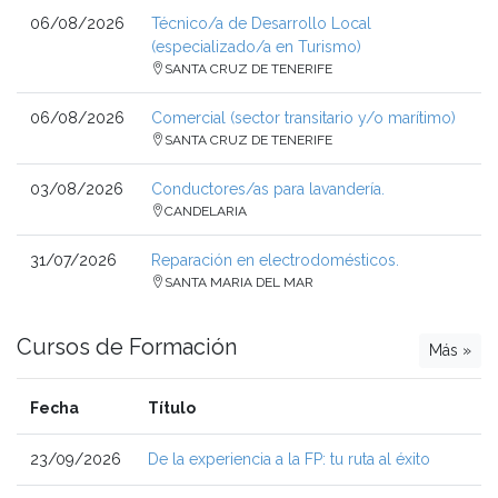
06/08/2026
Técnico/a de Desarrollo Local
(especializado/a en Turismo)
SANTA CRUZ DE TENERIFE
06/08/2026
Comercial (sector transitario y/o marítimo)
SANTA CRUZ DE TENERIFE
03/08/2026
Conductores/as para lavandería.
CANDELARIA
31/07/2026
Reparación en electrodomésticos.
SANTA MARIA DEL MAR
Cursos de Formación
Más »
Fecha
Título
23/09/2026
De la experiencia a la FP: tu ruta al éxito