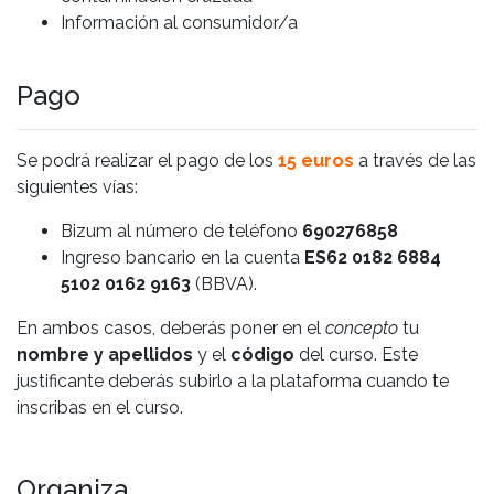
Información al consumidor/a
Pago
Se podrá realizar el pago de los
15 euros
a través de las
siguientes vías:
Bizum al número de teléfono
690276858
Ingreso bancario en la cuenta
ES62 0182 6884
5102 0162 9163
(BBVA).
En ambos casos, deberás poner en el
concepto
tu
nombre y apellidos
y el
código
del curso. Este
justificante deberás subirlo a la plataforma cuando te
inscribas en el curso.
Organiza