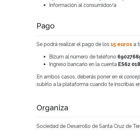
Información al consumidor/a
Pago
Se podrá realizar el pago de los
15 euros
a t
Bizum al número de teléfono
6902768
Ingreso bancario en la cuenta
ES62 018
En ambos casos, deberás poner en el
concep
subirlo a la plataforma cuando te inscribas en
Organiza
Sociedad de Desarrollo de Santa Cruz de Ten