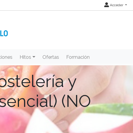
Acceder
iones
Hitos
Ofertas
Formación
stelería y
sencial) (NO