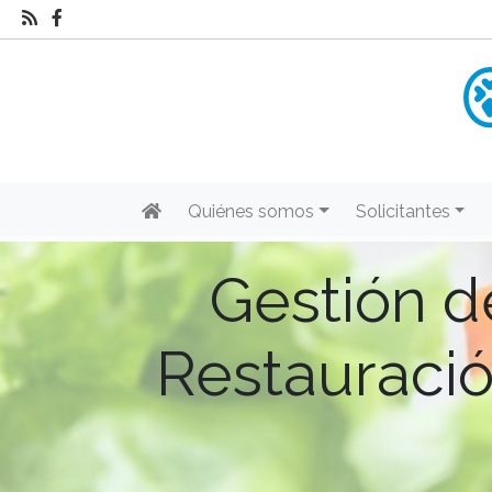
Quiénes somos
Solicitantes
Gestión d
Restauració