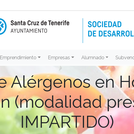
Emprendimiento
Empresas
Alumnado
Subvenc
e Alérgenos en Ho
n (modalidad pre
IMPARTIDO)