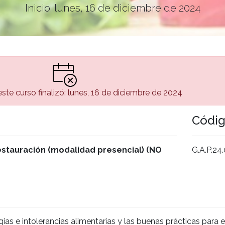
Inicio: lunes, 16 de diciembre de 2024
ste curso finalizó: lunes, 16 de diciembre de 2024
Códi
estauración (modalidad presencial) (NO
G.A.P.24
s e intolerancias alimentarias y las buenas prácticas para ev