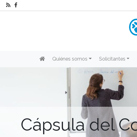
Quiénes somos
Solicitantes
Cápsula del C