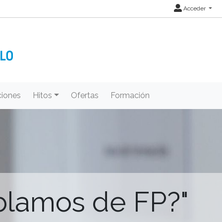
Acceder
iones
Hitos
Ofertas
Formación
blamos de FP?"