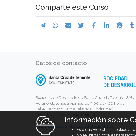
Comparte este Curso
Datos de contacto
Sociedad de Desarrollo de Santa Cruz de Tenerife, SAU
Horario: de lunes a viernes, de 9:00 a 14:00 horas
Calle Francisco García Talavera, 1 (Miramar)
38009 SANTA CRUZ DE TENERIFE
Información sobre C
922013401
agenciacolocacion@sociedad-desarrollo.com
Este sitio web utiliza cookies pr
No se utilizan cookies para recog