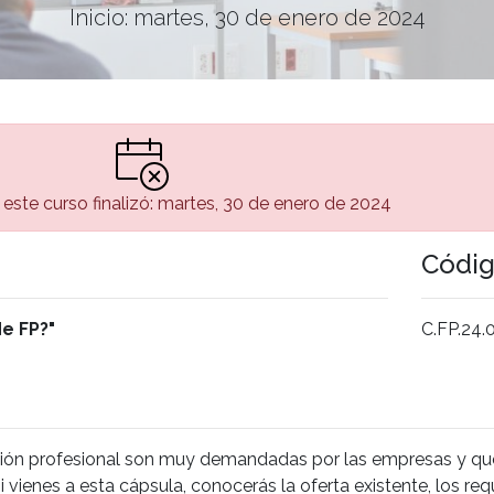
Inicio: martes, 30 de enero de 2024
este curso finalizó: martes, 30 de enero de 2024
Códi
e FP?"
C.FP.24.
ación profesional son muy demandadas por las empresas y q
i vienes a esta cápsula, conocerás la oferta existente, los re