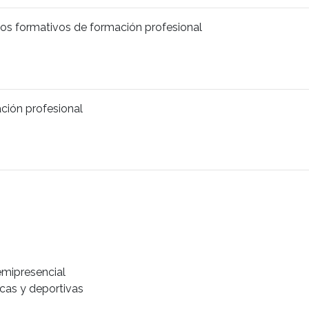
clos formativos de formación profesional
ción profesional
emipresencial
icas y deportivas