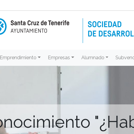
Emprendimiento
Empresas
Alumnado
Subvenc
onocimiento "¿Ha