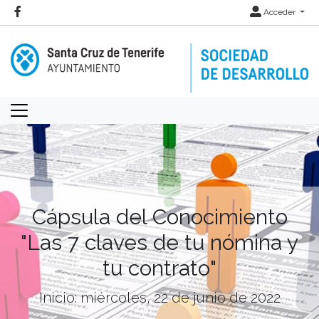
Acceder
Cápsula del Conocimiento
"Las 7 claves de tu nómina y
tu contrato"
Inicio: miércoles, 22 de junio de 2022