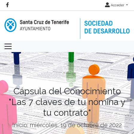
Acceder
Cápsula del Conocimiento
"Las 7 claves de tu nómina y
tu contrato"
Inicio: miércoles, 19 de octubre de 2022