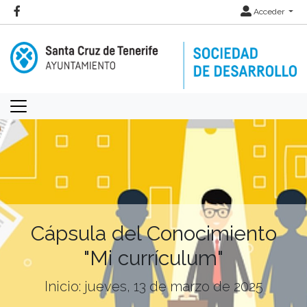
Acceder
Cápsula del Conocimiento
"Mi currículum"
Inicio: jueves, 13 de marzo de 2025