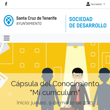
Acceder
Cápsula del Conocimiento
"Mi currículum"
Inicio: jueves, 9 de marzo de 2023