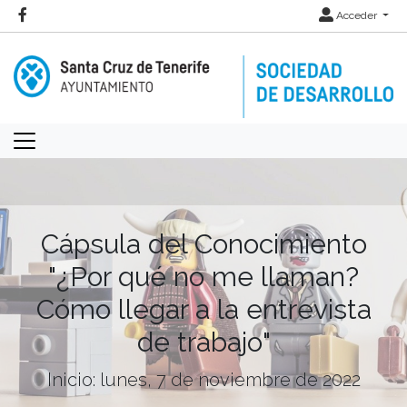
Acceder
Cápsula del Conocimiento
"¿Por qué no me llaman?
Cómo llegar a la entrevista
de trabajo"
Inicio: lunes, 7 de noviembre de 2022