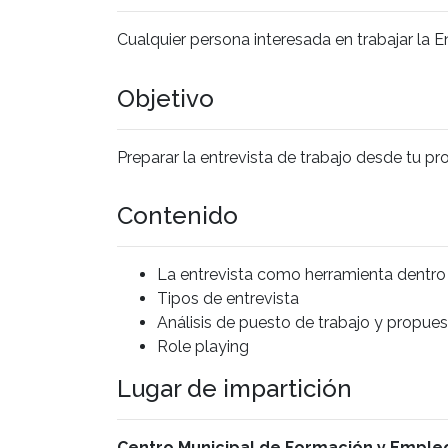
Cualquier persona interesada en trabajar la En
Objetivo
Preparar la entrevista de trabajo desde tu pr
Contenido
La entrevista como herramienta dentro 
Tipos de entrevista
Análisis de puesto de trabajo y propues
Role playing
Lugar de impartición
Centro Municipal de Formación y Emple