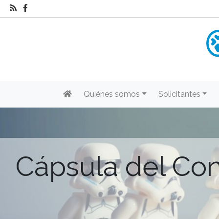
Quiénes somos
Solicitantes
Cápsula del Con