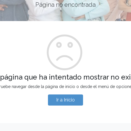
Página no encontrada
 página que ha intentado mostrar no exi
ruebe navegar desde la página de inicio o desde el menú de opcion
Ir a Inicio