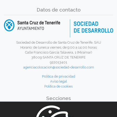
Datos de contacto
Sociedad de Desarrollo de Santa Cruz de Tenerife, SAU
Horario: de lunes a viernes, de 9:00 a 14:00 horas
Calle Francisco García Talavera, 1 (Miramar)
38009 SANTA CRUZ DE TENERIFE
922013401
agenciacolocacion@sociedad-desarrollo.com
Política de privacidad
Aviso legal
Política de cookies
Secciones
Inicio