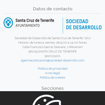
Datos de contacto
Sociedad de Desarrollo de Santa Cruz de Tenerife, SAU
Horario: de lunes a viernes, de 9:00 a 14:00 horas
Calle Francisco García Talavera, 1 (Miramar)
38009 SANTA CRUZ DE TENERIFE
922013401
agenciacolocacion@sociedad-desarrollo.com
Política de privacidad
Aviso legal
Política de cookies
Secciones
Inicio