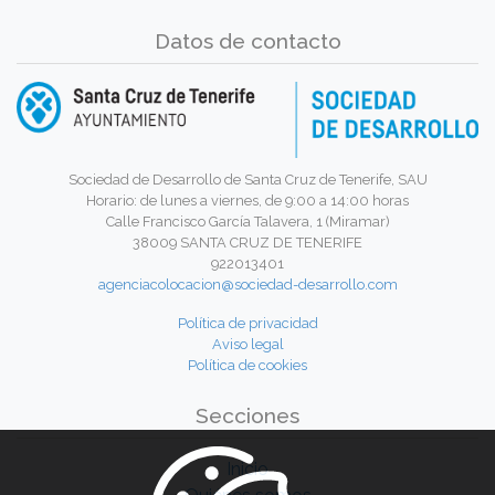
Datos de contacto
Sociedad de Desarrollo de Santa Cruz de Tenerife, SAU
Horario: de lunes a viernes, de 9:00 a 14:00 horas
Calle Francisco García Talavera, 1 (Miramar)
38009 SANTA CRUZ DE TENERIFE
922013401
agenciacolocacion@sociedad-desarrollo.com
Política de privacidad
Aviso legal
Política de cookies
Secciones
Inicio