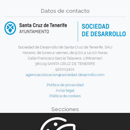
Datos de contacto
Sociedad de Desarrollo de Santa Cruz de Tenerife, SAU
Horario: de lunes a viernes, de 9:00 a 14:00 horas
Calle Francisco García Talavera, 1 (Miramar)
38009 SANTA CRUZ DE TENERIFE
922013401
agenciacolocacion@sociedad-desarrollo.com
Política de privacidad
Aviso legal
Política de cookies
Secciones
Inicio