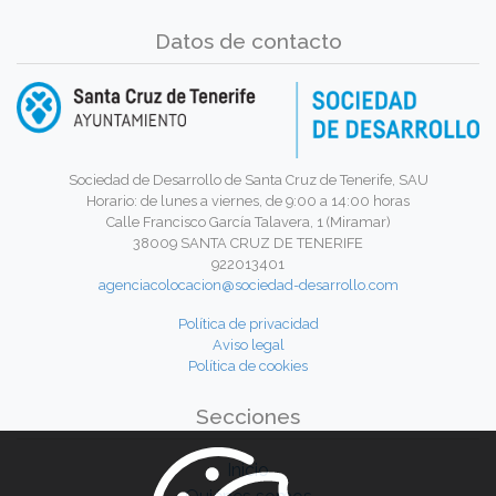
Datos de contacto
Sociedad de Desarrollo de Santa Cruz de Tenerife, SAU
Horario: de lunes a viernes, de 9:00 a 14:00 horas
Calle Francisco García Talavera, 1 (Miramar)
38009 SANTA CRUZ DE TENERIFE
922013401
agenciacolocacion@sociedad-desarrollo.com
Política de privacidad
Aviso legal
Política de cookies
Secciones
Inicio