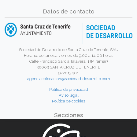
Datos de contacto
Sociedad de Desarrollo de Santa Cruz de Tenerife, SAU
Horario: de lunes a viernes, de 9:00 a 14:00 horas
Calle Francisco García Talavera, 1 (Miramar)
38009 SANTA CRUZ DE TENERIFE
922013401
agenciacolocacion@sociedad-desarrollo.com
Política de privacidad
Aviso legal
Política de cookies
Secciones
Inicio