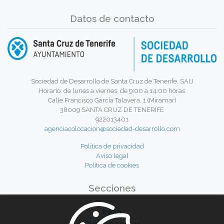
Datos de contacto
Sociedad de Desarrollo de Santa Cruz de Tenerife, SAU
Horario: de lunes a viernes, de 9:00 a 14:00 horas
Calle Francisco García Talavera, 1 (Miramar)
38009 SANTA CRUZ DE TENERIFE
922013401
agenciacolocacion@sociedad-desarrollo.com
Política de privacidad
Aviso legal
Política de cookies
Secciones
Inicio