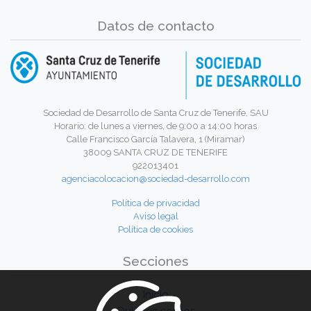
Datos de contacto
Sociedad de Desarrollo de Santa Cruz de Tenerife, SAU
Horario: de lunes a viernes, de 9:00 a 14:00 horas
Calle Francisco García Talavera, 1 (Miramar)
38009 SANTA CRUZ DE TENERIFE
922013401
agenciacolocacion@sociedad-desarrollo.com
Política de privacidad
Aviso legal
Política de cookies
Secciones
Inicio