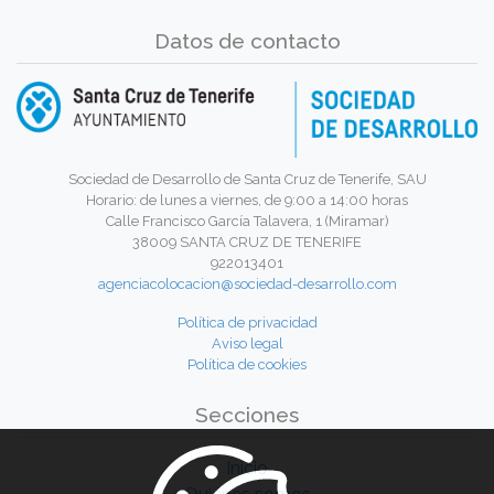
Datos de contacto
Sociedad de Desarrollo de Santa Cruz de Tenerife, SAU
Horario: de lunes a viernes, de 9:00 a 14:00 horas
Calle Francisco García Talavera, 1 (Miramar)
38009 SANTA CRUZ DE TENERIFE
922013401
agenciacolocacion@sociedad-desarrollo.com
Política de privacidad
Aviso legal
Política de cookies
Secciones
Inicio