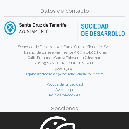
Datos de contacto
Sociedad de Desarrollo de Santa Cruz de Tenerife, SAU
Horario: de lunes a viernes, de 9:00 a 14:00 horas
Calle Francisco García Talavera, 1 (Miramar)
38009 SANTA CRUZ DE TENERIFE
922013401
agenciacolocacion@sociedad-desarrollo.com
Política de privacidad
Aviso legal
Política de cookies
Secciones
Inicio