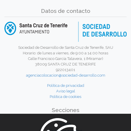
Datos de contacto
Sociedad de Desarrollo de Santa Cruz de Tenerife, SAU
Horario: de lunes a viernes, de 9:00 a 14:00 horas
Calle Francisco García Talavera, 1 (Miramar)
38009 SANTA CRUZ DE TENERIFE
922013401
agenciacolocacion@sociedad-desarrollo.com
Política de privacidad
Aviso legal
Política de cookies
Secciones
Inicio