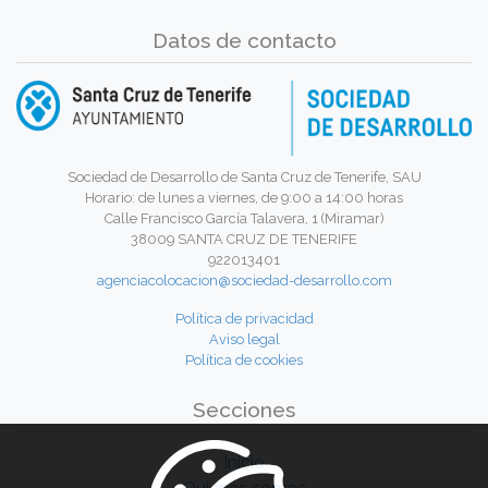
Datos de contacto
Sociedad de Desarrollo de Santa Cruz de Tenerife, SAU
Horario: de lunes a viernes, de 9:00 a 14:00 horas
Calle Francisco García Talavera, 1 (Miramar)
38009 SANTA CRUZ DE TENERIFE
922013401
agenciacolocacion@sociedad-desarrollo.com
Política de privacidad
Aviso legal
Política de cookies
Secciones
Inicio