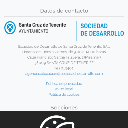
Datos de contacto
Sociedad de Desarrollo de Santa Cruz de Tenerife, SAU
Horario: de lunes a viernes, de 9:00 a 14:00 horas
Calle Francisco García Talavera, 1 (Miramar)
38009 SANTA CRUZ DE TENERIFE
922013401
agenciacolocacion@sociedad-desarrollo.com
Política de privacidad
Aviso legal
Política de cookies
Secciones
Inicio