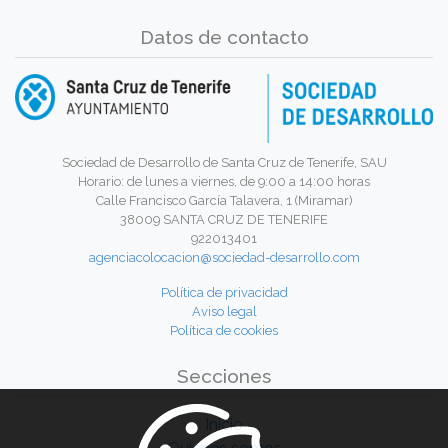
Datos de contacto
Sociedad de Desarrollo de Santa Cruz de Tenerife, SAU
Horario: de lunes a viernes, de 9:00 a 14:00 horas
Calle Francisco García Talavera, 1 (Miramar)
38009 SANTA CRUZ DE TENERIFE
922013401
agenciacolocacion@sociedad-desarrollo.com
Política de privacidad
Aviso legal
Política de cookies
Secciones
Inicio