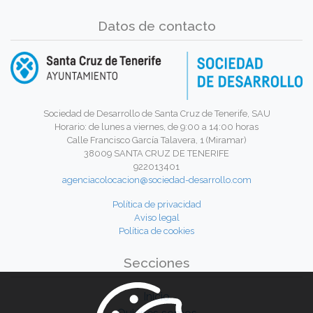
Datos de contacto
Sociedad de Desarrollo de Santa Cruz de Tenerife, SAU
Horario: de lunes a viernes, de 9:00 a 14:00 horas
Calle Francisco García Talavera, 1 (Miramar)
38009 SANTA CRUZ DE TENERIFE
922013401
agenciacolocacion@sociedad-desarrollo.com
Política de privacidad
Aviso legal
Política de cookies
Secciones
Inicio