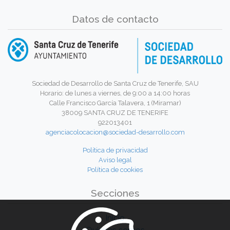
Datos de contacto
Sociedad de Desarrollo de Santa Cruz de Tenerife, SAU
Horario: de lunes a viernes, de 9:00 a 14:00 horas
Calle Francisco García Talavera, 1 (Miramar)
38009 SANTA CRUZ DE TENERIFE
922013401
agenciacolocacion@sociedad-desarrollo.com
Política de privacidad
Aviso legal
Política de cookies
Secciones
Inicio