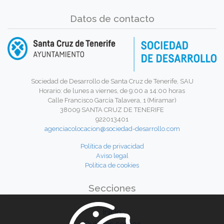
Datos de contacto
Sociedad de Desarrollo de Santa Cruz de Tenerife, SAU
Horario: de lunes a viernes, de 9:00 a 14:00 horas
Calle Francisco García Talavera, 1 (Miramar)
38009 SANTA CRUZ DE TENERIFE
922013401
agenciacolocacion@sociedad-desarrollo.com
Política de privacidad
Aviso legal
Política de cookies
Secciones
Inicio