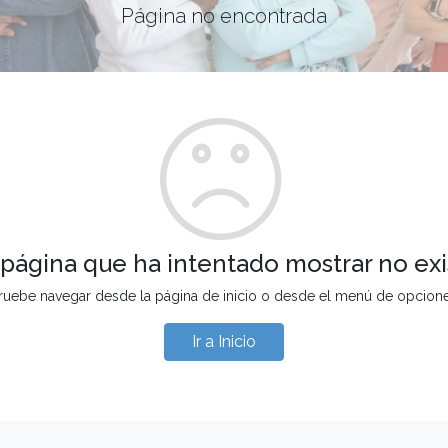
Página no encontrada
 página que ha intentado mostrar no exi
ruebe navegar desde la página de inicio o desde el menú de opcion
Ir a Inicio