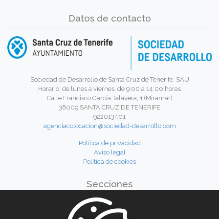
Datos de contacto
Sociedad de Desarrollo de Santa Cruz de Tenerife, SAU
Horario: de lunes a viernes, de 9:00 a 14:00 horas
Calle Francisco García Talavera, 1 (Miramar)
38009 SANTA CRUZ DE TENERIFE
922013401
agenciacolocacion@sociedad-desarrollo.com
Política de privacidad
Aviso legal
Política de cookies
Secciones
Inicio