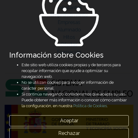
Quiénes somos
Solicitantes
Emprendimiento
Empresas
Alumnado
Hitos
Ofertas
Formación
Información sobre Cookies
Este sitio web utiliza cookies propias y de terceros para
Agencia autorizada
recopilar información que ayude a optimizar su
navegación web.
No se utilizan cookies para recoger información de
carácter personal.
Si continúa navegando, consideramos que acepta su uso.
Puede obtener más información o conocer cómo cambiar
la configuración, en nuestra
Política de Cookies
.
Aceptar
Rechazar