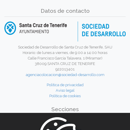
Datos de contacto
Sociedad de Desarrollo de Santa Cruz de Tenerife, SAU
Horario: de lunes a viernes, de 9:00 a 14:00 horas
Calle Francisco García Talavera, 1 (Miramar)
38009 SANTA CRUZ DE TENERIFE
922013401
agenciacolocacion@sociedad-desarrollo.com
Política de privacidad
Aviso legal
Política de cookies
Secciones
Inicio