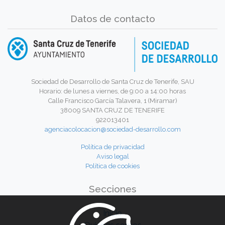
Datos de contacto
Sociedad de Desarrollo de Santa Cruz de Tenerife, SAU
Horario: de lunes a viernes, de 9:00 a 14:00 horas
Calle Francisco García Talavera, 1 (Miramar)
38009 SANTA CRUZ DE TENERIFE
922013401
agenciacolocacion@sociedad-desarrollo.com
Política de privacidad
Aviso legal
Política de cookies
Secciones
Inicio