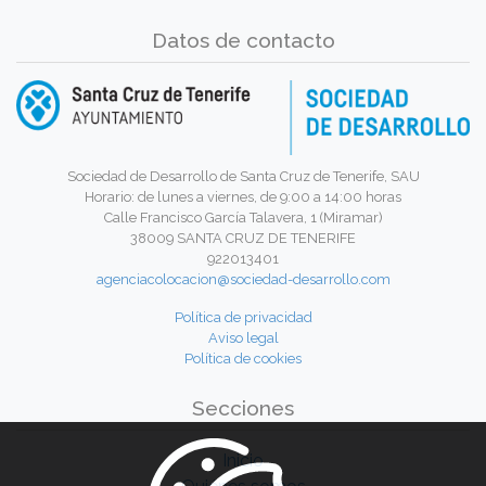
Datos de contacto
Sociedad de Desarrollo de Santa Cruz de Tenerife, SAU
Horario: de lunes a viernes, de 9:00 a 14:00 horas
Calle Francisco García Talavera, 1 (Miramar)
38009 SANTA CRUZ DE TENERIFE
922013401
agenciacolocacion@sociedad-desarrollo.com
Política de privacidad
Aviso legal
Política de cookies
Secciones
Inicio