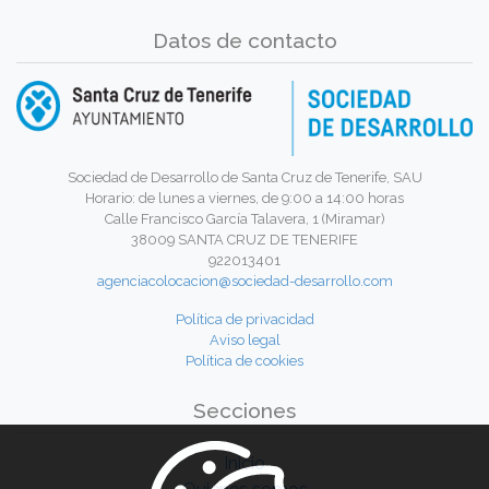
Datos de contacto
Sociedad de Desarrollo de Santa Cruz de Tenerife, SAU
Horario: de lunes a viernes, de 9:00 a 14:00 horas
Calle Francisco García Talavera, 1 (Miramar)
38009 SANTA CRUZ DE TENERIFE
922013401
agenciacolocacion@sociedad-desarrollo.com
Política de privacidad
Aviso legal
Política de cookies
Secciones
Inicio