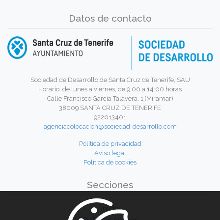
Datos de contacto
Sociedad de Desarrollo de Santa Cruz de Tenerife, SAU
Horario: de lunes a viernes, de 9:00 a 14:00 horas
Calle Francisco García Talavera, 1 (Miramar)
38009 SANTA CRUZ DE TENERIFE
922013401
agenciacolocacion@sociedad-desarrollo.com
Política de privacidad
Aviso legal
Política de cookies
Secciones
Inicio