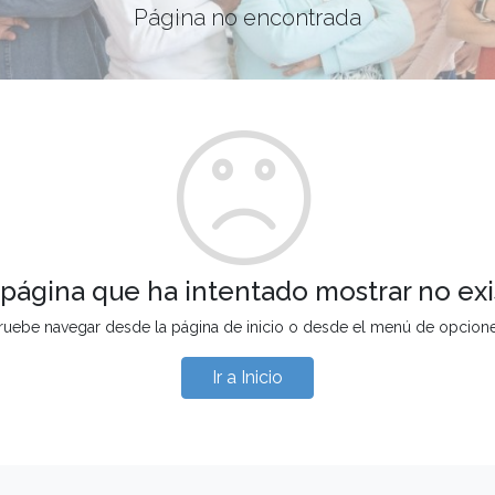
Página no encontrada
 página que ha intentado mostrar no exi
ruebe navegar desde la página de inicio o desde el menú de opcion
Ir a Inicio