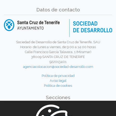
Datos de contacto
Sociedad de Desarrollo de Santa Cruz de Tenerife, SAU
Horario: de lunes a viernes, de 9:00 a 14:00 horas
Calle Francisco García Talavera, 1 (Miramar)
38009 SANTA CRUZ DE TENERIFE
922013401
agenciacolocacion@sociedad-desarrollo.com
Política de privacidad
Aviso legal
Política de cookies
Secciones
Inicio