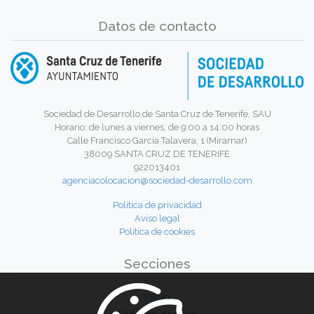
Datos de contacto
Sociedad de Desarrollo de Santa Cruz de Tenerife, SAU
Horario: de lunes a viernes, de 9:00 a 14:00 horas
Calle Francisco García Talavera, 1 (Miramar)
38009 SANTA CRUZ DE TENERIFE
922013401
agenciacolocacion@sociedad-desarrollo.com
Política de privacidad
Aviso legal
Política de cookies
Secciones
Inicio