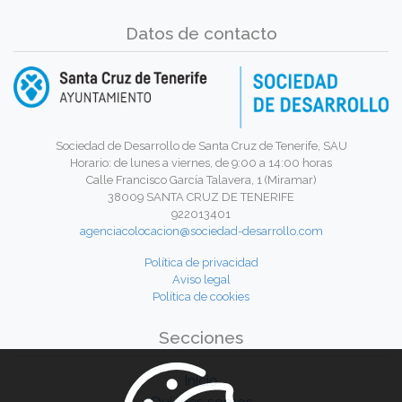
Datos de contacto
Sociedad de Desarrollo de Santa Cruz de Tenerife, SAU
Horario: de lunes a viernes, de 9:00 a 14:00 horas
Calle Francisco García Talavera, 1 (Miramar)
38009 SANTA CRUZ DE TENERIFE
922013401
agenciacolocacion@sociedad-desarrollo.com
Política de privacidad
Aviso legal
Política de cookies
Secciones
Inicio