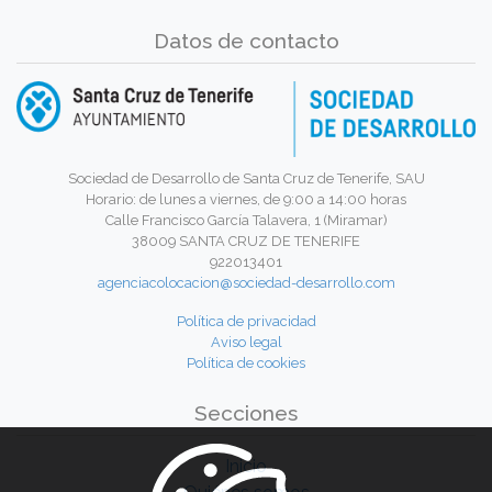
Datos de contacto
Sociedad de Desarrollo de Santa Cruz de Tenerife, SAU
Horario: de lunes a viernes, de 9:00 a 14:00 horas
Calle Francisco García Talavera, 1 (Miramar)
38009 SANTA CRUZ DE TENERIFE
922013401
agenciacolocacion@sociedad-desarrollo.com
Política de privacidad
Aviso legal
Política de cookies
Secciones
Inicio