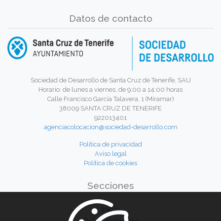
Datos de contacto
Sociedad de Desarrollo de Santa Cruz de Tenerife, SAU
Horario: de lunes a viernes, de 9:00 a 14:00 horas
Calle Francisco García Talavera, 1 (Miramar)
38009 SANTA CRUZ DE TENERIFE
922013401
agenciacolocacion@sociedad-desarrollo.com
Política de privacidad
Aviso legal
Política de cookies
Secciones
Inicio