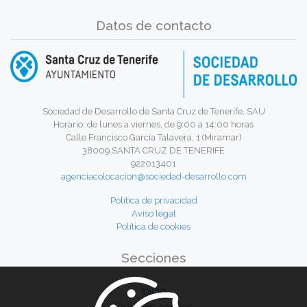
Datos de contacto
Sociedad de Desarrollo de Santa Cruz de Tenerife, SAU
Horario: de lunes a viernes, de 9:00 a 14:00 horas
Calle Francisco García Talavera, 1 (Miramar)
38009 SANTA CRUZ DE TENERIFE
922013401
agenciacolocacion@sociedad-desarrollo.com
Política de privacidad
Aviso legal
Política de cookies
Secciones
Inicio