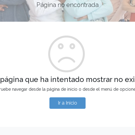
Página no encontrada
 página que ha intentado mostrar no exi
ruebe navegar desde la página de inicio o desde el menú de opcion
Ir a Inicio