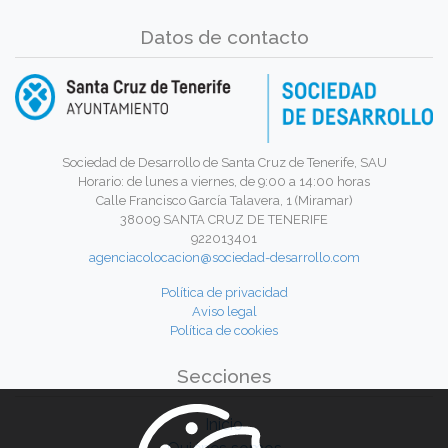
Datos de contacto
Sociedad de Desarrollo de Santa Cruz de Tenerife, SAU
Horario: de lunes a viernes, de 9:00 a 14:00 horas
Calle Francisco García Talavera, 1 (Miramar)
38009 SANTA CRUZ DE TENERIFE
922013401
agenciacolocacion@sociedad-desarrollo.com
Política de privacidad
Aviso legal
Política de cookies
Secciones
Inicio