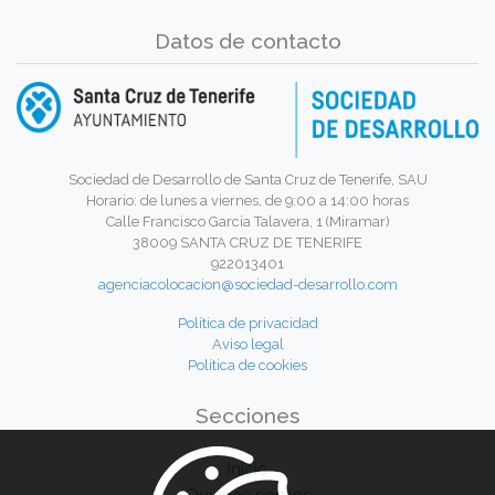
Datos de contacto
Sociedad de Desarrollo de Santa Cruz de Tenerife, SAU
Horario: de lunes a viernes, de 9:00 a 14:00 horas
Calle Francisco García Talavera, 1 (Miramar)
38009 SANTA CRUZ DE TENERIFE
922013401
agenciacolocacion@sociedad-desarrollo.com
Política de privacidad
Aviso legal
Política de cookies
Secciones
Inicio