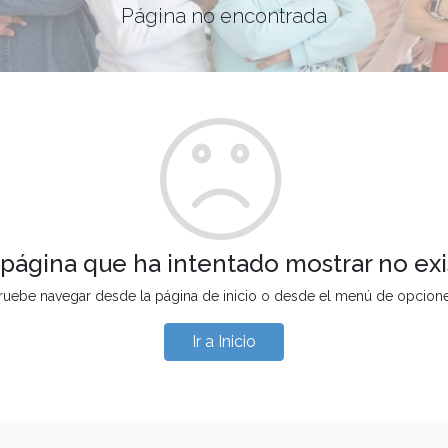
Página no encontrada
 página que ha intentado mostrar no exi
ruebe navegar desde la página de inicio o desde el menú de opcion
Ir a Inicio