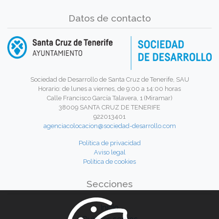
Datos de contacto
Sociedad de Desarrollo de Santa Cruz de Tenerife, SAU
Horario: de lunes a viernes, de 9:00 a 14:00 horas
Calle Francisco García Talavera, 1 (Miramar)
38009 SANTA CRUZ DE TENERIFE
922013401
agenciacolocacion@sociedad-desarrollo.com
Política de privacidad
Aviso legal
Política de cookies
Secciones
Inicio